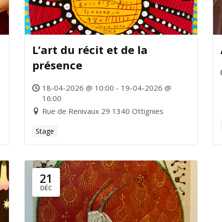
L’art du récit et de la
présence
18-04-2026 @ 10:00 - 19-04-2026 @
16:00
Rue de Renivaux 29 1340 Ottignies
Stage
21
DÉC