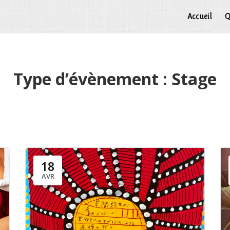
Accueil
Q
Type d’évènement :
Stage
18
AVR