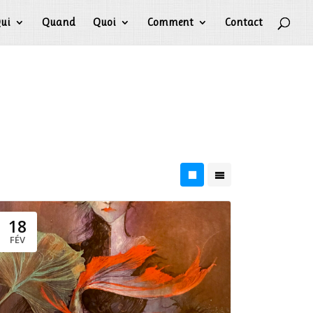
ui
Quand
Quoi
Comment
Contact
18
FÉV