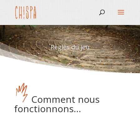
Règles du jeu
Comment nous
fonctionnons…