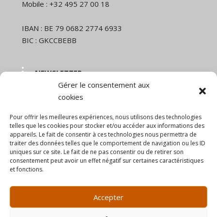
Mobile : +32 495 27 00 18
IBAN : BE 79 0682 2774 6933
BIC : GKCCBEBB
NEWSLETTER
Gérer le consentement aux
Nom et prénom
cookies
Pour offrir les meilleures expériences, nous utilisons des technologies
Email
telles que les cookies pour stocker et/ou accéder aux informations des
appareils. Le fait de consentir à ces technologies nous permettra de
traiter des données telles que le comportement de navigation ou les ID
uniques sur ce site. Le fait de ne pas consentir ou de retirer son
En continuant, vous acceptez la politique de
consentement peut avoir un effet négatif sur certaines caractéristiques
confidentialité
et fonctions.
Accepter