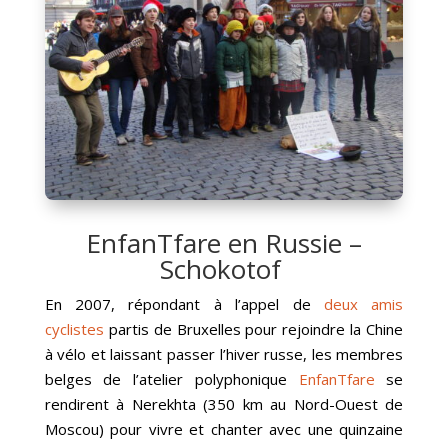
EnfanTfare en Russie –
Schokotof
En 2007, répondant à l’appel de
deux amis
cyclistes
partis de Bruxelles pour rejoindre la Chine
à vélo et laissant passer l’hiver russe, les membres
belges de l’atelier polyphonique
EnfanTfare
se
rendirent à Nerekhta (350 km au Nord-Ouest de
Moscou) pour vivre et chanter avec une quinzaine