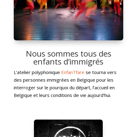
Nous sommes tous des
enfants d’immigrés
L’atelier polyphonique
EnfanTfare
se tourna vers
des personnes immigrées en Belgique pour les
interroger sur le pourquoi du départ, l’accueil en
Belgique et leurs conditions de vie aujourd’hui.