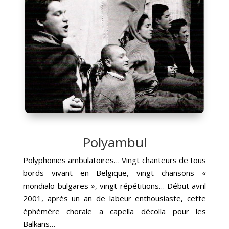
Polyambul
Polyphonies ambulatoires… Vingt chanteurs de tous
bords vivant en Belgique, vingt chansons «
mondialo-bulgares », vingt répétitions… Début avril
2001, après un an de labeur enthousiaste, cette
éphémère chorale a capella décolla pour les
Balkans…