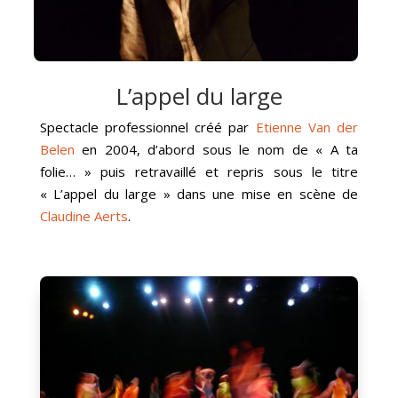
L’appel du large
Spectacle professionnel créé par
Etienne Van der
Belen
en 2004, d’abord sous le nom de « A ta
folie… » puis retravaillé et repris sous le titre
« L’appel du large » dans une mise en scène de
Claudine Aerts
.