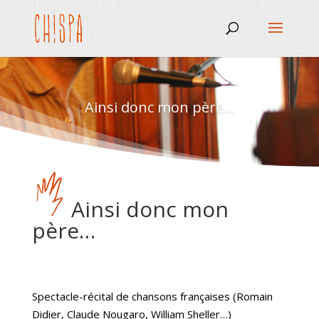
Ainsi donc mon père...
Ainsi donc mon
père…
Spectacle-récital de chansons françaises (Romain
Didier, Claude Nougaro, William Sheller…)