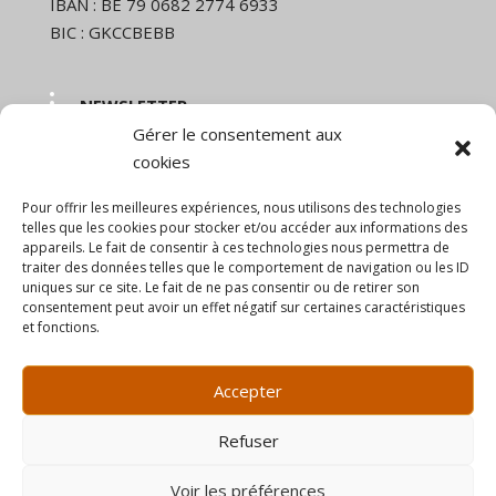
IBAN : BE 79 0682 2774 6933
BIC : GKCCBEBB
NEWSLETTER
Gérer le consentement aux
Nom et prénom
cookies
Pour offrir les meilleures expériences, nous utilisons des technologies
Email
telles que les cookies pour stocker et/ou accéder aux informations des
appareils. Le fait de consentir à ces technologies nous permettra de
traiter des données telles que le comportement de navigation ou les ID
uniques sur ce site. Le fait de ne pas consentir ou de retirer son
En continuant, vous acceptez la politique de
consentement peut avoir un effet négatif sur certaines caractéristiques
confidentialité
et fonctions.
Accepter
Refuser
Voir les préférences