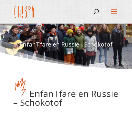
EnfanTfare en Russie - Schokotof
EnfanTfare en Russie
– Schokotof