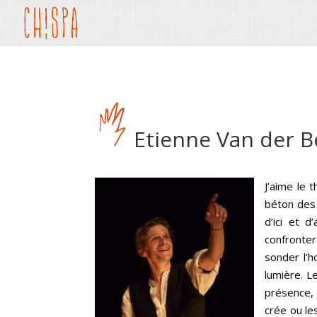
Etienne Van der B
J’aime le 
béton des 
d’ici et d
confronter
sonder l’
lumière. L
présence, 
crée ou l