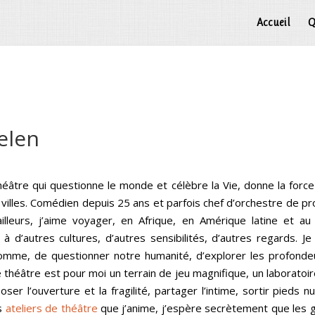
Accueil
Q
elen
théâtre qui questionne le monde et célèbre la Vie, donne la forc
villes. Comédien depuis 25 ans et parfois chef d’orchestre de pr
’ailleurs, j’aime voyager, en Afrique, en Amérique latine et a
 à d’autres cultures, d’autres sensibilités, d’autres regards. 
homme, de questionner notre humanité, d’explorer les profonde
e théâtre est pour moi un terrain de jeu magnifique, un laboratoi
oser l’ouverture et la fragilité, partager l’intime, sortir pieds 
es
ateliers de théâtre
que j’anime, j’espère secrètement que les g