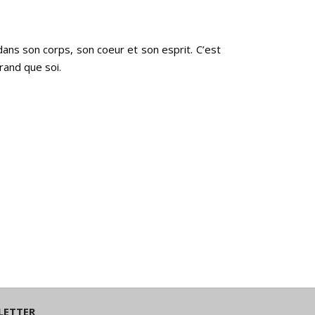
dans son corps, son coeur et son esprit. C’est
grand que soi.
LETTER