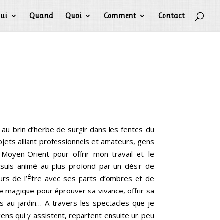
ui
Quand
Quoi
Comment
Contact
e au brin d’herbe de surgir dans les fentes du
ojets alliant professionnels et amateurs, gens
u Moyen-Orient pour offrir mon travail et le
Je suis animé au plus profond par un désir de
urs de l’Être avec ses parts d’ombres et de
re magique pour éprouver sa vivance, offrir sa
nus au jardin… A travers les spectacles que je
ens qui y assistent, repartent ensuite un peu