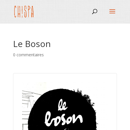
Le Boson
0 commentaires