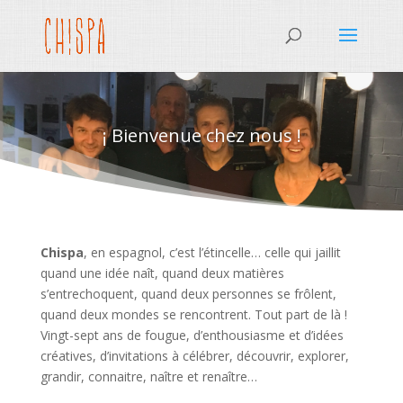
¡ Bienvenue chez nous !
Chispa
, en espagnol, c’est l’étincelle… celle qui jaillit
quand une idée naît, quand deux matières
s’entrechoquent, quand deux personnes se frôlent,
quand deux mondes se rencontrent. Tout part de là !
Vingt-sept ans de fougue, d’enthousiasme et d’idées
créatives, d’invitations à célébrer, découvrir, explorer,
grandir, connaitre, naître et renaître…