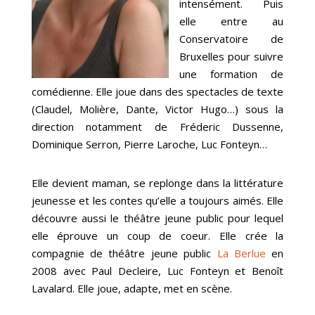
intensément. Puis
elle entre au
Conservatoire de
Bruxelles pour suivre
une formation de
comédienne. Elle joue dans des spectacles de texte
(Claudel, Molière, Dante, Victor Hugo…) sous la
direction notamment de Fréderic Dussenne,
Dominique Serron, Pierre Laroche, Luc Fonteyn…
Elle devient maman, se replonge dans la littérature
jeunesse et les contes qu’elle a toujours aimés. Elle
découvre aussi le théâtre jeune public pour lequel
elle éprouve un coup de coeur. Elle crée la
compagnie de théâtre jeune public
La Berlue
en
2008 avec Paul Decleire, Luc Fonteyn et Benoît
Lavalard. Elle joue, adapte, met en scène.