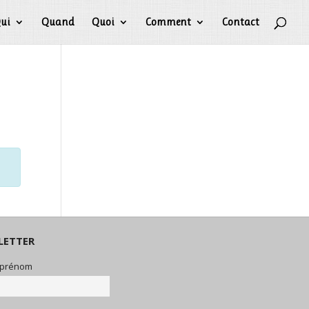
ui
Quand
Quoi
Comment
Contact
LETTER
 prénom