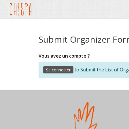
Submit Organizer Fo
Vous avez un compte ?
to Submit the List of Org
Se connecter