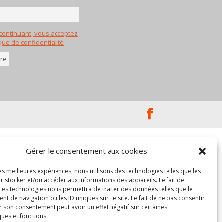
continuant, vous acceptez
ique de confidentialité
Gérer le consentement aux cookies
les meilleures expériences, nous utilisons des technologies telles que les
r stocker et/ou accéder aux informations des appareils. Le fait de
 ces technologies nous permettra de traiter des données telles que le
 de navigation ou les ID uniques sur ce site. Le fait de ne pas consentir
r son consentement peut avoir un effet négatif sur certaines
ques et fonctions.