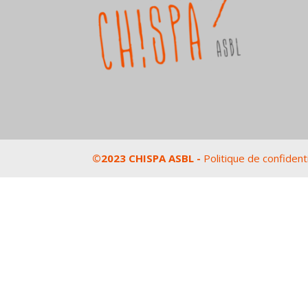
©2023 CHISPA ASBL -
Politique de confidenti