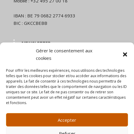
Mobile : +32 495 27 00 18
IBAN : BE 79 0682 2774 6933
BIC : GKCCBEBB
NEWSLETTER
Gérer le consentement aux
Nom et prénom
cookies
Pour offrir les meilleures expériences, nous utilisons des technologies
Email
telles que les cookies pour stocker et/ou accéder aux informations des
appareils. Le fait de consentir à ces technologies nous permettra de
traiter des données telles que le comportement de navigation ou les ID
uniques sur ce site. Le fait de ne pas consentir ou de retirer son
En continuant, vous acceptez la politique de
consentement peut avoir un effet négatif sur certaines caractéristiques
confidentialité
et fonctions.
Accepter
Refuser