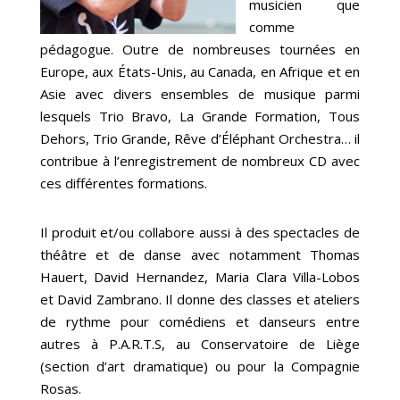
musicien que
comme
pédagogue. Outre de nombreuses tournées en
Europe, aux États-Unis, au Canada, en Afrique et en
Asie avec divers ensembles de musique parmi
lesquels Trio Bravo, La Grande Formation, Tous
Dehors, Trio Grande, Rêve d’Éléphant Orchestra… il
contribue à l’enregistrement de nombreux CD avec
ces différentes formations.
Il produit et/ou collabore aussi à des spectacles de
théâtre et de danse avec notamment Thomas
Hauert, David Hernandez, Maria Clara Villa-Lobos
et David Zambrano. Il donne des classes et ateliers
de rythme pour comédiens et danseurs entre
autres à P.A.R.T.S, au Conservatoire de Liège
(section d’art dramatique) ou pour la Compagnie
Rosas.