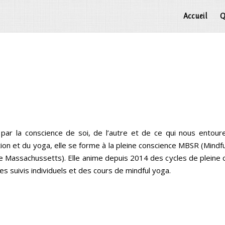
Accueil
Q
ar la conscience de soi, de l’autre et de ce qui nous entour
ion et du yoga, elle se forme à la pleine conscience MBSR (Mind
e Massachussetts). Elle anime depuis 2014 des cycles de pleine c
s suivis individuels et des cours de mindful yoga.