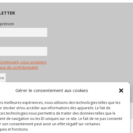
LETTER
 prénom
continuant, vous acceptez
ique de confidentialité
Gérer le consentement aux cookies
les meilleures expériences, nous utilisons des technologies telles que les
r stocker et/ou accéder aux informations des appareils. Le fait de
 ces technologies nous permettra de traiter des données telles que le
 de navigation ou les ID uniques sur ce site. Le fait de ne pas consentir
r son consentement peut avoir un effet négatif sur certaines
ques et fonctions.