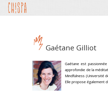
Gaétane Gilliot
Gaétane est passionnée p
approfondie de la méditat
Mindfulness (Université d
Elle propose également de