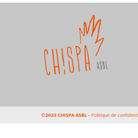
©2023 CHISPA ASBL -
Politique de confidenti