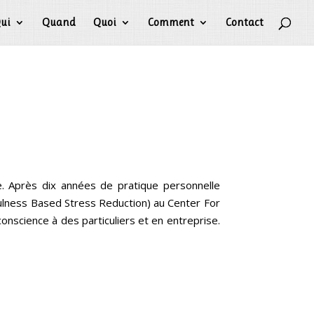
ui
Quand
Quoi
Comment
Contact
e. Après dix années de pratique personnelle
fulness Based Stress Reduction) au Center For
onscience à des particuliers et en entreprise.