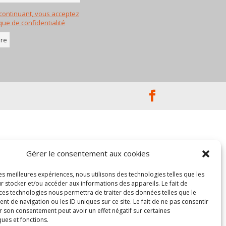
continuant, vous acceptez
ique de confidentialité
Gérer le consentement aux cookies
les meilleures expériences, nous utilisons des technologies telles que les
r stocker et/ou accéder aux informations des appareils. Le fait de
 ces technologies nous permettra de traiter des données telles que le
 de navigation ou les ID uniques sur ce site. Le fait de ne pas consentir
r son consentement peut avoir un effet négatif sur certaines
ques et fonctions.