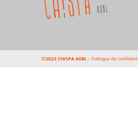
©2023 CHISPA ASBL -
Politique de confidenti