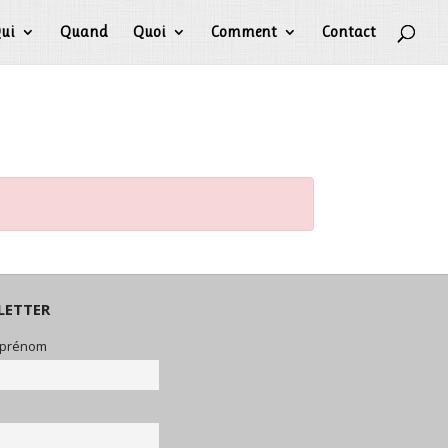
ui
Quand
Quoi
Comment
Contact
LETTER
 prénom